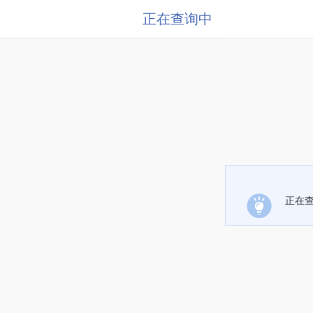
正在查询中
正在